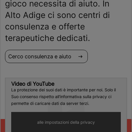
gioco necessita di aiuto. In
Alto Adige ci sono centri di
consulenza e offerte
terapeutiche dedicati.
Cerco consulenza e aiuto

Video di YouTube
La protezione dei suoi dati è importante per noi. Solo il
Suo consenso rispetto all'informativa sulla privacy ci
permette di caricare dati da server terzi.
alle impostazioni della privacy