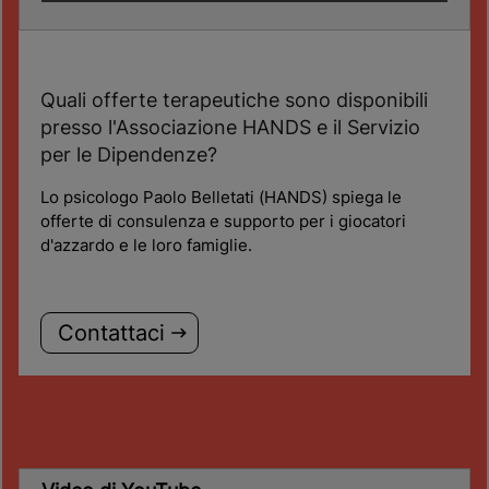
Quali offerte terapeutiche sono disponibili
presso l'Associazione HANDS e il Servizio
per le Dipendenze?
Lo psicologo Paolo Belletati (HANDS) spiega le
offerte di consulenza e supporto per i giocatori
d'azzardo e le loro famiglie.
Contattaci
