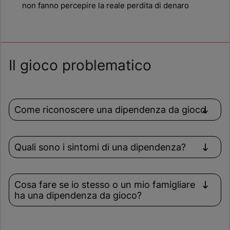
non fanno percepire la reale perdita di denaro
Il gioco problematico
Come riconoscere una dipendenza da gioco

Spesso, un comportamento di gioco
Quali sono i sintomi di una dipendenza?

problematico si manifesta solo quando il
denaro manca ripetutamente o i debiti
Non tutti/e quelli/e che giocano d'azzardo
non possono più essere nascosti. Per le
Cosa fare se io stesso o un mio famigliare

sono dipendenti o hanno un problema.
persone con questa dipendenza, tutto
ha una dipendenza da gioco?
Tuttavia, per alcuni/e giocatori/ci non è
ruota intorno al gioco d'azzardo. Amici,
più possibile controllare il gioco.
famiglia e lavoro passano rapidamente in
Uscire da soli da una dipendenza da