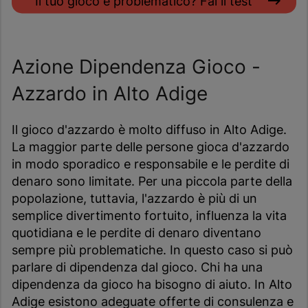

Il tuo gioco è problematico? Fai il test
Azione Dipendenza Gioco -
Azzardo in Alto Adige
Il gioco d'azzardo è molto diffuso in Alto Adige.
La maggior parte delle persone gioca d'azzardo
in modo sporadico e responsabile e le perdite di
denaro sono limitate. Per una piccola parte della
popolazione, tuttavia, l'azzardo è più di un
semplice divertimento fortuito, influenza la vita
quotidiana e le perdite di denaro diventano
sempre più problematiche. In questo caso si può
parlare di dipendenza dal gioco. Chi ha una
dipendenza da gioco ha bisogno di aiuto. In Alto
Adige esistono adeguate offerte di consulenza e