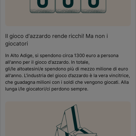
Il gioco d'azzardo rende ricchi! Ma non i
giocatori
In Alto Adige, si spendono circa 1300 euro a persona
all'anno per il gioco d'azzardo. In totale,
gli/le altoatesini/e spendono più di mezzo milione di euro
all'anno. L’industria del gioco d’azzardo è la vera vincitrice,
che guadagna milioni con i soldi che vengono giocati. Alla
lunga i/le giocatori/ci perdono sempre.