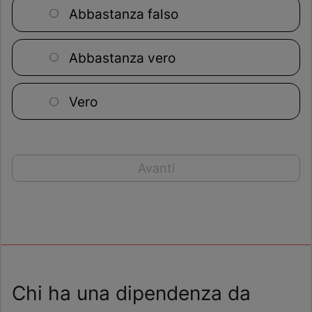
Abbastanza falso
si continua a giocare
Abbastanza vero
I/le dipendenti dal gioco d'azzardo
spesso soffrono anche di disturbi d'ansia,
attacchi di panico, depressione o disturbi
Vero
della personalità.
Avanti
Chi ha una dipendenza da